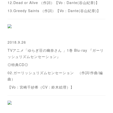
12.Dead or Alive （作詞）【Vo：Dante(谷山紀章)】
13.Greedy Saints （作詞）【Vo：Dante(谷山紀章)】
2018.9.26
TVアニメ「ゆらぎ荘の幽奈さん 」1巻 Blu-ray 『ガーリ
ッシュリズムセンセーション』
◎特典CD◎
02.ガーリッシュリズムセンセーション （作詞/作曲/編
曲）
【Vo：宮崎千紗希（CV：鈴木絵理）】