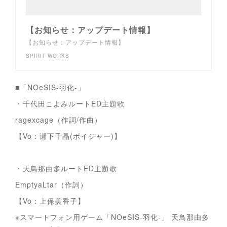
【お知らせ：アップデート情報】
【お知らせ：アップデート情報】
SPIRIT WORKS
■「NOeSIS-羽化-」
・千代田こよみルートED主題歌
ragexcage（作詞/作曲）
【Vo：瀬下千晶(ボイジャー)】
・天鳥那由多ルートED主題歌
EmptyaLtar（作詞）
【Vo：上保美香子】
※スマートフォン用ゲーム「NOeSIS-羽化-」 天鳥那由多