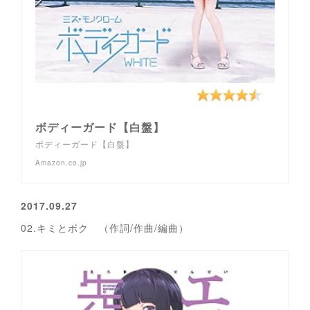
ボディーガード【白盤】
ボディーガード【白盤】
Amazon.co.jp
2017.09.27
02.キミとボク （作詞/作曲/編曲）