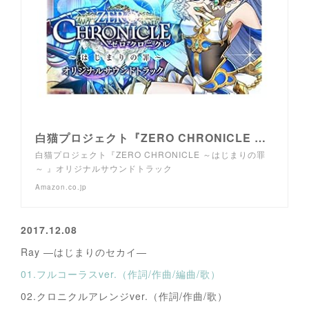
白猫プロジェクト『ZERO CHRONICLE ～はじまりの罪～ 』オリジナルサウンドトラック
白猫プロジェクト『ZERO CHRONICLE ～はじまりの罪
～ 』オリジナルサウンドトラック
Amazon.co.jp
2017.12.08
Ray ―はじまりのセカイ―
01.フルコーラスver.（作詞/作曲/編曲/歌）
02.クロニクルアレンジver.（作詞/作曲/歌）