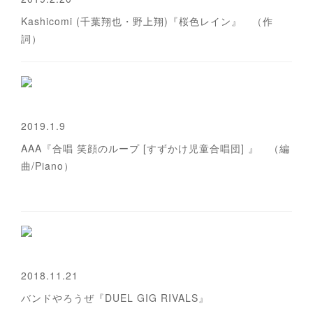
Kashicomi (千葉翔也・野上翔)『桜色レイン』 （作
詞）
2019.1.9
AAA『合唱 笑顔のループ [すずかけ児童合唱団] 』 （編
曲/Piano）
2018.11.21
バンドやろうぜ『DUEL GIG RIVALS』