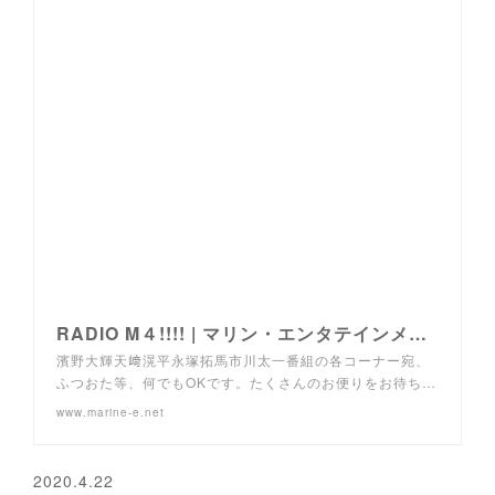
RADIO M４!!!! | マリン・エンタテインメント
濱野大輝天﨑滉平永塚拓馬市川太一番組の各コーナー宛、
ふつおた等、何でもOKです。たくさんのお便りをお待ち…
www.marine-e.net
2020.4.22