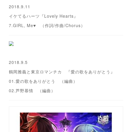
2018.9.11
イケてるハーツ『Lovely Hearts』
7.GIRL, Me♥ （作詞/作曲/Chorus）
2018.9.5
鶴岡雅義と東京ロマンチカ 『愛の歌をありがとう』
01.愛の歌をありがとう （編曲）
02.芦野慕情 （編曲）