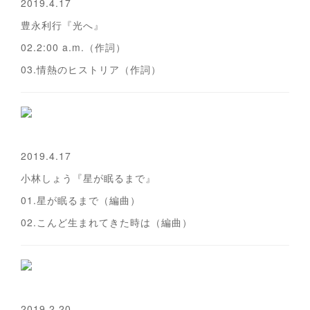
2019.4.17
豊永利行『光へ』
02.2:00 a.m.（作詞）
03.情熱のヒストリア（作詞）
2019.4.17
小林しょう『星が眠るまで』
01.星が眠るまで（編曲）
02.こんど生まれてきた時は（編曲）
2019.2.20