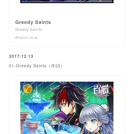
Greedy Saints
Greedy Saints
Amazon.co.jp
2017.12.13
01.Greedy Saints（作詞）