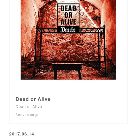
Dead or Alive
Dead or Alive
Amazon.co.jp
2017.06.14