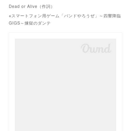
Dead or Alive（作詞）
※スマートフォン用ゲーム「バンドやろうぜ」～四響降臨
GIGS～煉獄のダンテ