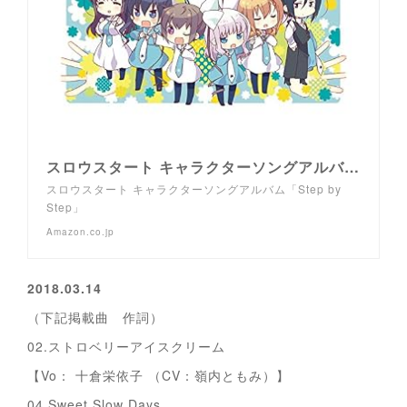
スロウスタート キャラクターソングアルバム「Step by Step」
スロウスタート キャラクターソングアルバム「Step by
Step」
Amazon.co.jp
2018.03.14
（下記掲載曲 作詞）
02.ストロベリーアイスクリーム
【Vo： 十倉栄依子 （CV：嶺内ともみ）】
04.Sweet Slow Days