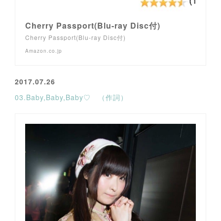
Cherry Passport(Blu-ray Disc付)
Cherry Passport(Blu-ray Disc付)
Amazon.co.jp
2017.07.26
03.Baby,Baby,Baby♡ （作詞）